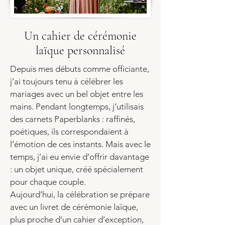
Un cahier de cérémonie
laïque personnalisé
Depuis mes débuts comme officiante,
j’ai toujours tenu à célébrer les
mariages avec un bel objet entre les
mains. Pendant longtemps, j’utilisais
des carnets
Paperblanks
: raffinés,
poétiques, ils correspondaient à
l’émotion de ces instants. Mais avec le
temps, j’ai eu envie d’offrir davantage
: un objet unique, créé spécialement
pour chaque couple.
Aujourd’hui,
la célébration se prépare
avec un livret de cérémonie laïque,
plus proche d’un cahier d’exception,