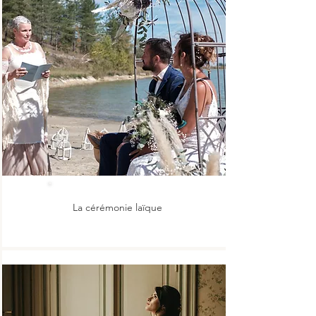
La cérémonie laïque