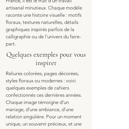
France, il est le fruit d’un travail
artisanal minutieux. Chaque modèle
raconte une histoire visuelle : motifs
floraux, textures naturelles, détails
graphiques inspirés parfois de la
calligraphie ou de l’univers du faire-
part.
Quelques exemples pour vous
inspirer
Reliures colorées, pages décorées,
styles floraux ou modernes : voici
quelques exemples de cahiers
confectionnés ces dernières années.
Chaque image témoigne d’un
mariage, d’une ambiance, d’une
relation singulière. Pour un moment
unique, un souvenir précieux, et une