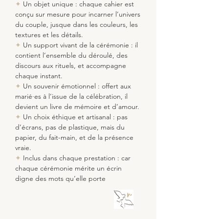
✦
Un objet unique : chaque cahier est
conçu sur mesure pour incarner l’univers
du couple, jusque dans les couleurs, les
textures et les détails.
✦
Un support vivant de
la cérémonie
: il
contient l’ensemble du déroulé, des
discours aux rituels, et accompagne
chaque instant.
✦
Un souvenir émotionnel : offert aux
marié·es à l’issue de la célébration, il
devient un livre de mémoire et d’amour.
✦
Un choix éthique et artisanal : pas
d’écrans, pas de plastique, mais du
papier, du fait-main, et de la présence
vraie.
✦
Inclus dans
chaque prestation
: car
chaque cérémonie mérite un écrin
digne des mots qu’elle porte