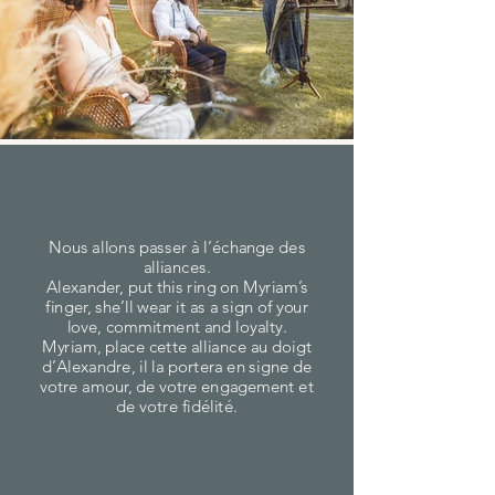
Nous allons passer à l’échange des
alliances.
Alexander, put this ring on Myriam’s
finger, she’ll wear it as a sign of your
love, commitment and loyalty.
Myriam, place cette alliance au doigt
d’Alexandre, il la portera en signe de
votre amour, de votre engagement et
de votre fidélité.