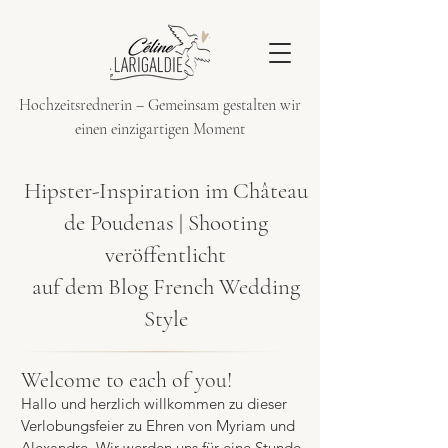
Hochzeitsrednerin – Gemeinsam gestalten wir
einen einzigartigen Moment
Hipster-Inspiration im Château
de Poudenas | Shooting
veröffentlicht
auf dem Blog French Wedding
Style
Welcome to each of you!
Hallo und herzlich
willkommen zu dieser
Verlobungsfeier
zu Ehren von Myriam und
Alexandre. Wir werden uns für eine Stunde