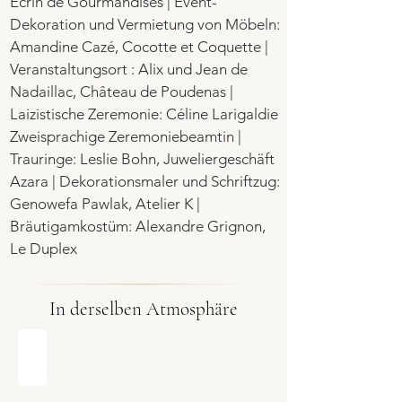
Ecrin de Gourmandises | Event-
Dekoration und Vermietung von Möbeln:
Amandine Cazé, Cocotte et Coquette |
Veranstaltungsort : Alix und Jean de
Nadaillac, Château de Poudenas |
Laizistische Zeremonie: Céline Larigaldie
Zweisprachige Zeremoniebeamtin |
Trauringe: Leslie Bohn, Juweliergeschäft
Azara | Dekorationsmaler und Schriftzug:
Genowefa Pawlak, Atelier K |
Bräutigamkostüm: Alexandre Grignon,
Le Duplex
In derselben Atmosphäre
Voll Bunt