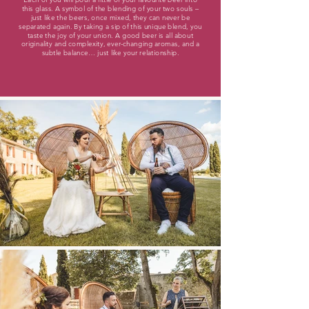
this glass. A symbol of the blending of your two souls –
just like the beers, once mixed, they can never be
separated again. By taking a sip of this unique blend, you
taste the joy of your union. A good beer is all about
originality and complexity, ever-changing aromas, and a
subtle balance… just like your relationship.