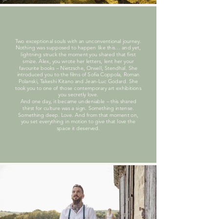
Two exceptional souls with an unconventional journey.
Nothing was supposed to happen like this… and yet,
lightning struck the moment you shared that first
smize. Alex, you wrote her letters, lent her your
favourite books – Nietzsche, Orwell, Stendhal. She
introduced you to the films of Sofia Coppola, Roman
Polanski, Takeshi Kitano and Jean-Luc Godard. She
took you to one of those contemporary art exhibitions
you secretly love.
And one day, it became undeniable – this shared
thirst for culture was a sign. Something intense.
Something deep. Love. And from that moment on,
you set everything in motion to give that love the
space it deserved.