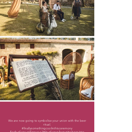
We are now going to symbolise your union with the beer
ritual.
#finallysomethingcoolinthisceremony
Each of you will pour a little of your favourite beer into