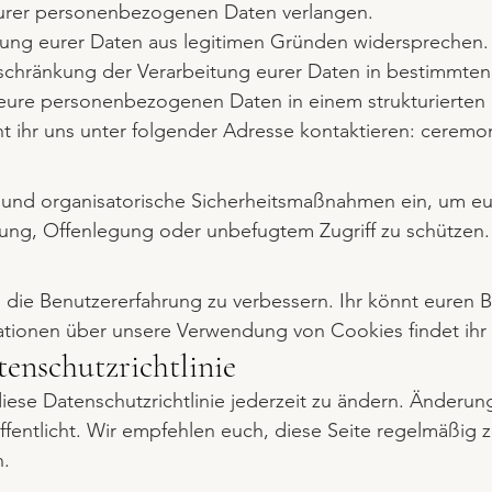
urer personenbezogenen Daten verlangen.
tung eurer Daten aus legitimen Gründen widersprechen.
schränkung der Verarbeitung eurer Daten in bestimmten 
 eure personenbezogenen Daten in einem strukturierten
 ihr uns unter folgender Adresse kontaktieren:
ceremoni
e und organisatorische Sicherheitsmaßnahmen ein, um 
rung, Offenlegung oder unbefugtem Zugriff zu schützen.
die Benutzererfahrung zu verbessern. Ihr könnt euren Br
tionen über unsere Verwendung von Cookies findet ihr i
enschutzrichtlinie
diese Datenschutzrichtlinie jederzeit zu ändern. Änderun
fentlicht. Wir empfehlen euch, diese Seite regelmäßig 
n.