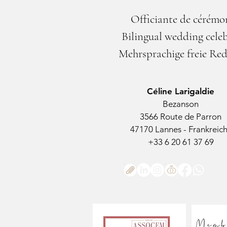
Officiante de cérémo
Bilingual wedding cele
Mehrsprachige freie Re
Céline Larigaldie
Bezanson
3566 Route de Parron
47170 Lannes - Frankreic
+33 6 20 61 37 69