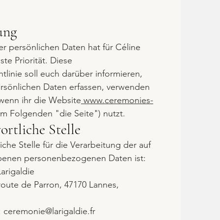
ung
er persönlichen Daten hat für Céline
ste Priorität. Diese
tlinie soll euch darüber informieren,
ersönlichen Daten erfassen, verwenden
wenn ihr die Website
www.ceremonies-
im Folgenden "die Seite") nutzt.
ortliche Stelle
iche Stelle für die Verarbeitung der auf
obenen personenbezogenen Daten ist:
arigaldie
route de Parron, 47170 Lannes,
: ceremonie@larigaldie.fr