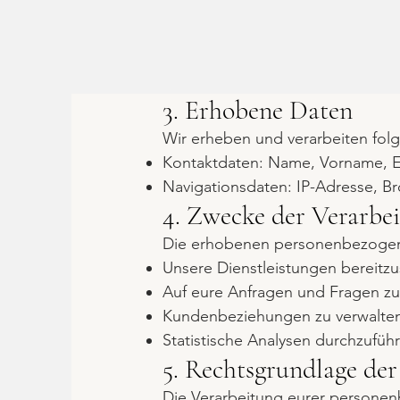
3. Erhobene Daten
Wir erheben und verarbeiten fo
Kontaktdaten: Name, Vorname, E
Navigationsdaten: IP-Adresse, B
4. Zwecke der Verarbe
Die erhobenen personenbezogen
Unsere Dienstleistungen bereitzu
Auf eure Anfragen und Fragen zu
Kundenbeziehungen zu verwalten
Statistische Analysen durchzufüh
5. Rechtsgrundlage der
Die Verarbeitung eurer personen