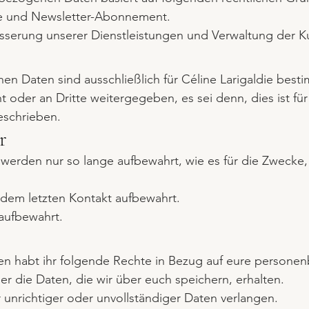
are und Newsletter-Abonnement.
besserung unserer Dienstleistungen und Verwaltung der
 Daten sind ausschließlich für Céline Larigaldie besti
 oder an Dritte weitergegeben, es sei denn, dies ist für
eschrieben.
r
rden nur so lange aufbewahrt, wie es für die Zwecke, f
dem letzten Kontakt aufbewahrt.
aufbewahrt.
en habt ihr folgende Rechte in Bezug auf eure persone
er die Daten, die wir über euch speichern, erhalten.
 unrichtiger oder unvollständiger Daten verlangen.