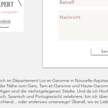
Se
 ich im Département Lot-et-Garonne in Nouvelle-Aquitai
 der Nähe vom Gers, Tarn-et-Garonne und Haute-Garonne
Agen sind die nächstgelegenen Städte. Und da ich Hoch
sch, Spanisch und Portugiesisch) zelebriere, bin ich über
chland... oder anderswo unterwegs! Überall, wo es Lieb