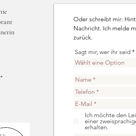
nie
Oder schreibt mir: Hint
brant
Nachricht. Ich melde m
dnerin
zurück.
Sagt mir, wer ihr seid
h*
Ich möchte den Lei
einer zweisprachi
erhalten.