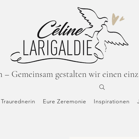
n – Gemeinsam gestalten wir einen ein
 Traurednerin
Eure Zeremonie
Inspirationen