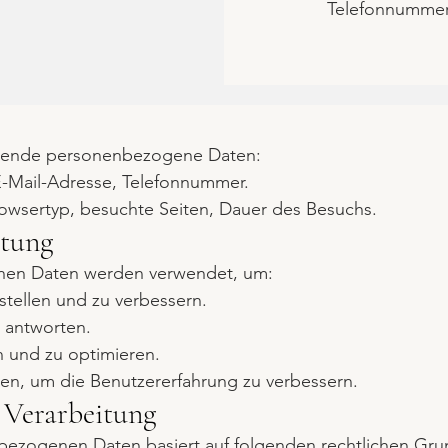
Telefonnummer:
lgende personenbezogene Daten:
-Mail-Adresse, Telefonnummer.
rowsertyp, besuchte Seiten, Dauer des Besuchs.
itung
en Daten werden verwendet, um:
stellen und zu verbessern.
 antworten.
 und zu optimieren.
ren, um die Benutzererfahrung zu verbessern.
 Verarbeitung
bezogenen Daten basiert auf folgenden rechtlichen Gru