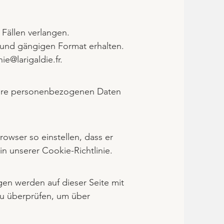
Fällen verlangen.
 und gängigen Format erhalten.
e@larigaldie.fr
.
eure personenbezogenen Daten
owser so einstellen, dass er
n unserer Cookie-Richtlinie.
gen werden auf dieser Seite mit
zu überprüfen, um über