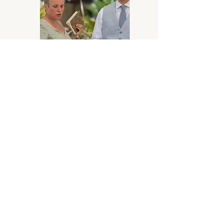
Rede
Ratgeber