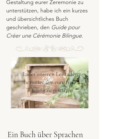
Gestaltung eurer Zeremonie zu
unterstützen, habe ich ein kurzes
und übersichtliches Buch
geschrieben, den
Guide pour
Créer une Cérémonie Bilingue
.
Ladet unseren Leitfaden
herunter, um eure freie
Trauung zu gestalten.
Ein Buch über Sprachen