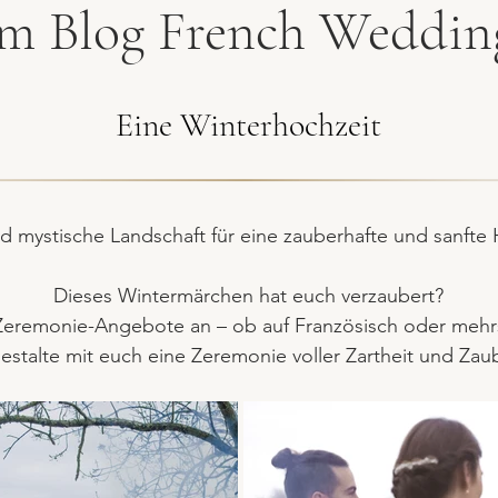
em Blog French Wedding
Eine Winterhochzeit
d mystische Landschaft für eine zauberhafte und sanfte 
Dieses Wintermärchen hat euch verzaubert?
Zeremonie-Angebote
an – ob
auf Französisch
oder
mehr
gestalte mit euch eine Zeremonie voller Zartheit und Za