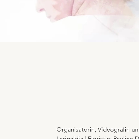
Organisatorin, Videografin und
Larigaldie | Floristin: Paulin