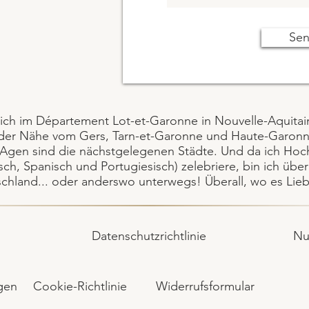
Se
 ich im Département Lot-et-Garonne in Nouvelle-Aquitai
 der Nähe vom Gers, Tarn-et-Garonne und Haute-Garonne
Agen sind die nächstgelegenen Städte. Und da ich Hoch
sch, Spanisch und Portugiesisch) zelebriere, bin ich über
chland... oder anderswo unterwegs! Überall, wo es Lieb
Datenschutzrichtlinie
Nu
gen
Cookie-Richtlinie
Widerrufsformular