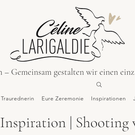
n – Gemeinsam gestalten wir einen ein
 Traurednerin
Eure Zeremonie
Inspirationen
nspiration | Shooting 