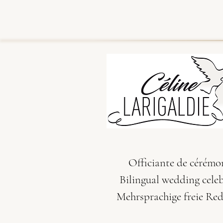
Officiante de cérémo
Bilingual wedding cele
Mehrsprachige freie Re