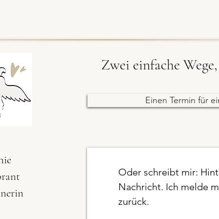
Zwei einfache Wege, 
Einen Termin für e
nie
Oder schreibt mir: Hint
brant
Nachricht. Ich melde m
dnerin
zurück.