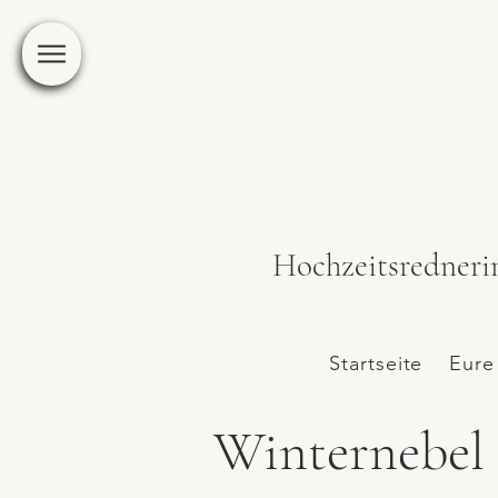
Hochzeitsredneri
Startseite
Eure
Winternebel I