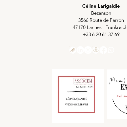
Céline Larigaldie
Bezanson
3566 Route de Parron
47170 Lannes - Frankreic
+33 6 20 61 37 69