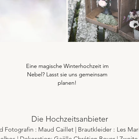
Eine magische Winterhochzeit im
Nebel? Lasst sie uns gemeinsam
planen!
Die Hochzeitsanbieter
 Fotografin : Maud Caillet | Brautkleider : Les Mar
e Delbos | Dekoration: Gaëlle Chrétien Boyer | Zweite