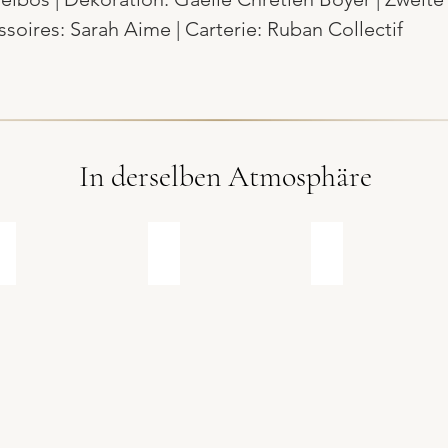
soires: Sarah Aime | Carterie: Ruban Collectif
In derselben Atmosphäre
Winternebel
Frühling
Vier Elemente