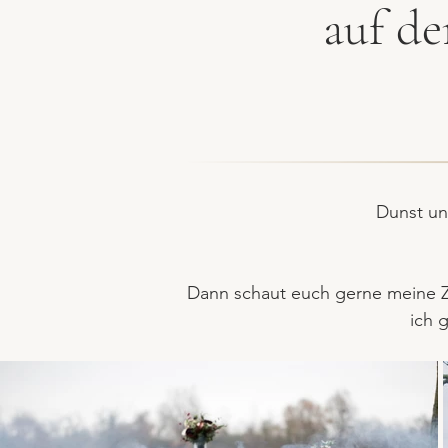
auf d
Dunst un
Dann schaut euch gerne meine
ich 