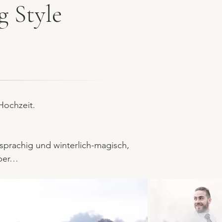
 Style
Hochzeit.
sprachig und winterlich-magisch
,
uber…