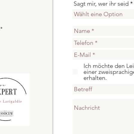
Sagt mir, wer ihr seid
h*
Ich möchte den Lei
einer zweisprachi
erhalten.